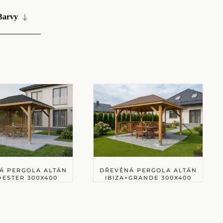
Barvy
Á PERGOLA ALTÁN
DŘEVĚNÁ PERGOLA ALTÁN
+ESTER 300X400
IBIZA+GRANDE 300X400