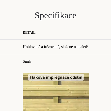
Specifikace
DETAIL
Hoblované a frézované, složené na paletě
Smrk