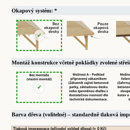
Okapový systém:
*
Montáž konstrukce včetně pokládky zvolené střeš
Barva dřeva (volitelné) – standardně tlaková im