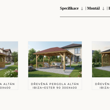
|
|
Specifikace
Montáž
A ALTÁN
DŘEVĚNÁ PERGOLA ALTÁN
DŘEVĚN
00X400
IBIZA+ESTER 90 300X400
IBIZA