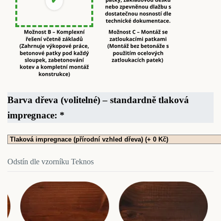
Barva dřeva (volitelné) – standardně tlaková
impregnace:
*
Odstín dle vzorníku Teknos