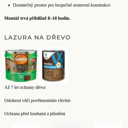
Dostatečný prostor pro bezpečné sestavení konstrukce
Montáž trvá přibližně 8–10 hodin.
LAZURA NA DŘEVO
Až 7 let ochrany dřeva
Odolnost vůči povětrnostním vlivům
Ochrana před houbami a plísněmi