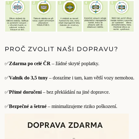
PROČ ZVOLIT NAŠI DOPRAVU?
✅
Zdarma po celé ČR
– žádné skryté poplatky.
✅
Valník do 3,5 tuny
– dorazíme i tam, kam větší vozy nemohou.
✅
Přímé doručení
– bez překládání na jiné dopravce.
✅
Bezpečné a šetrné
– minimalizujeme riziko poškození.