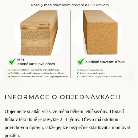
INFORMACE O OBJEDNÁVKÁCH
Objednejte si altán včas, zejména během letní sezóny. Dodací
lhůta v této době je obvykle 2–3 týdny. Dřevo má odolnou
povrchovou úpravu, takže jej lze bezpečně skladovat a montovat
později.