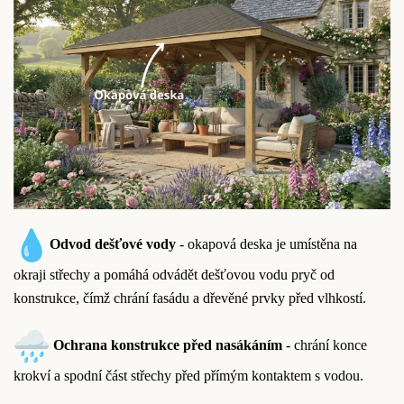
Odvod dešťové vody
- okapová deska je umístěna na
okraji střechy a pomáhá odvádět dešťovou vodu pryč od
konstrukce, čímž chrání fasádu a dřevěné prvky před vlhkostí.
Ochrana konstrukce před nasákáním
- chrání konce
krokví a spodní část střechy před přímým kontaktem s vodou.