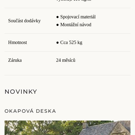
● Spojovací materiál
Součást dodávky
● Montážní návod
Hmotnost
● Cca 525 kg
Záruka
24 měsíců
NOVINKY
OKAPOVÁ DESKA