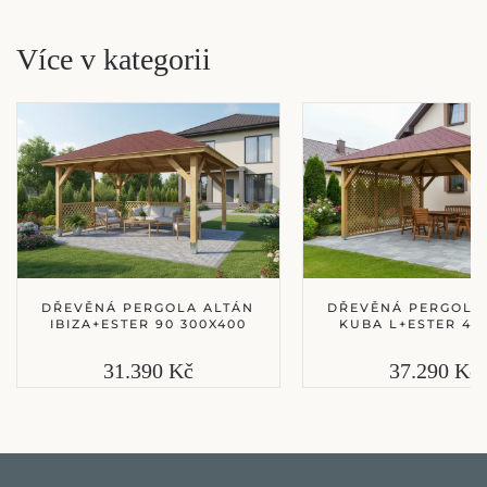
Více v kategorii
DŘEVĚNÁ PERGOLA ALTÁN
DŘEVĚNÁ PERGOLA
IBIZA+ESTER 90 300X400
KUBA L+ESTER 40
31.390 Kč
37.290 Kč