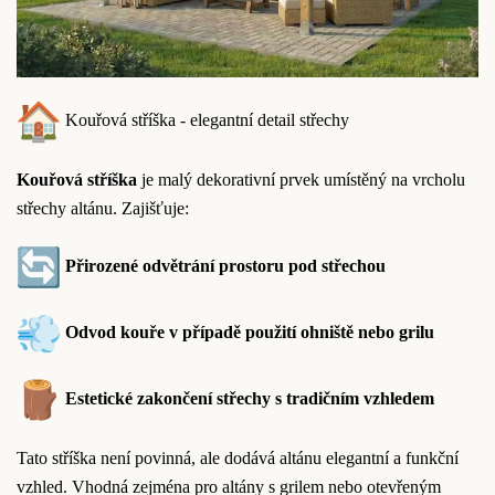
Kouřová stříška - elegantní detail střechy
Kouřová stříška
je malý dekorativní prvek umístěný na vrcholu
střechy altánu. Zajišťuje:
Přirozené odvětrání prostoru pod střechou
Odvod kouře v případě použití ohniště nebo grilu
Estetické zakončení střechy s tradičním vzhledem
Tato stříška není povinná, ale dodává altánu elegantní a funkční
vzhled. Vhodná zejména pro altány s grilem nebo otevřeným