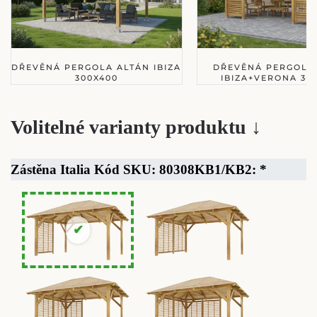
DŘEVĚNÁ PERGOLA ALTÁN IBIZA
DŘEVĚNÁ PERGOLA
300X400
IBIZA+VERONA 30
Volitelné varianty produktu ↓
Zástěna Italia Kód SKU: 80308KB1/KB2:
*