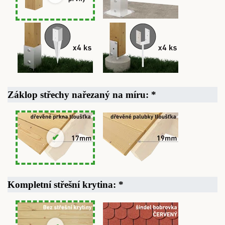
Záklop střechy nařezaný na míru:
*
Kompletní střešní krytina:
*