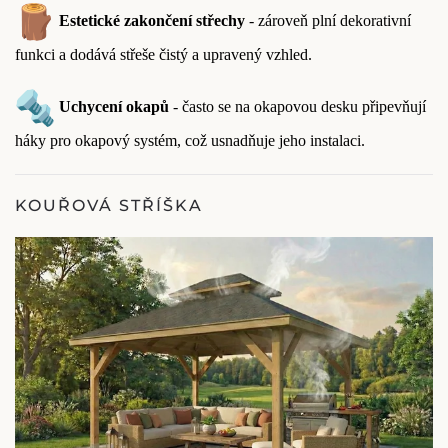
Estetické zakončení střechy
- zároveň plní dekorativní
funkci a dodává střeše čistý a upravený vzhled.
Uchycení okapů
- často se na okapovou desku připevňují
háky pro okapový systém, což usnadňuje jeho instalaci.
KOUŘOVÁ STŘÍŠKA