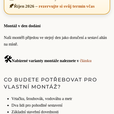
🍂
Říjen 2026
–
rezervujte si svůj termín včas
Montáž v den dodání
Naši montéři přijedou ve stejný den jako doručení a sestaví altán
na místě.
🛠️
Nabízené varianty montáže naleznete v
článku
CO BUDETE POTŘEBOVAT PRO
VLASTNÍ MONTÁŽ?
Vrtačku, šroubovák, vodováhu a metr
Dva lidi pro pohodlné sestavení
Základní stavební dovednosti