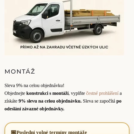
MONTÁŽ
Sleva 9% na celou objednávku!
Objednejte
konstrukci s montáží
, vyplňte
čestné prohlášení
a
získáte
9% slevu na celou objednávku.
Sleva se započítá
po
odeslání závazné objednávky.
📅
Poslední volné termíny montáže