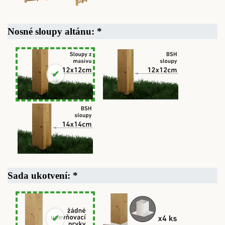
Nosné sloupy altánu:
*
Sada ukotvení:
*