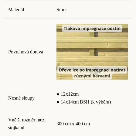
Materiál
Smrk
Povrchová úprava
● 12x12cm
Nosné sloupy
● 14x14cm BSH (k výběru)
Vnější rozměr mezi
300 cm x 400 cm
stojkami