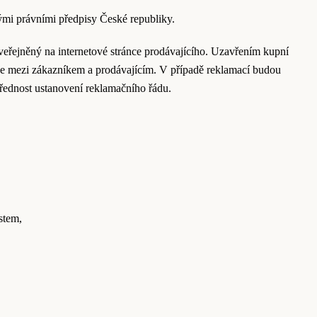
mi právními předpisy České republiky.
zveřejněný na internetové stránce prodávajícího. Uzavřením kupní
ace mezi zákazníkem a prodávajícím. V případě reklamací budou
řednost ustanovení reklamačního řádu.
stem,