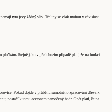
emají tyto jevy žádný vliv. Trhliny se však mohou v závislosti
ploškám. Stejně jako v předchozím případě platí, že na funkci
o borovice. Pokud dojde v průběhu samotného zpracování dřeva k
anit, postačí k tomu acetonem namočený hadr. Opět platí, že na