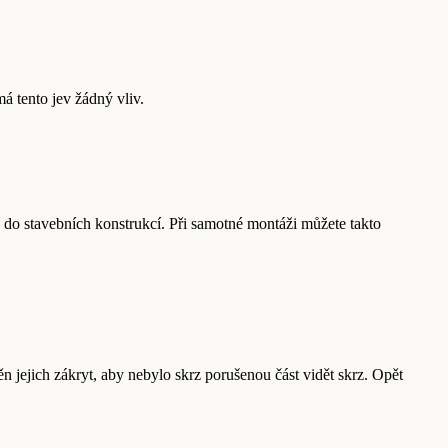
á tento jev žádný vliv.
o do stavebních konstrukcí. Při samotné montáži můžete takto
 jejich zákryt, aby nebylo skrz porušenou část vidět skrz. Opět