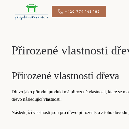
+420 774 143 182
Přejít na hlavní obsah
Přirozené vlastnosti dře
Přirozené vlastnosti dřeva
Dřevo jako přírodní produkt má přirozené vlastnosti, které se m
dřevo následující vlastnosti:
Následující vlastnosti jsou pro dřevo přirozené, a z toho důvodu 