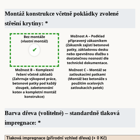
Montáž konstrukce včetně pokládky zvolené
střešní krytiny:
*
Barva dřeva (volitelné) – standardně tlaková
impregnace:
*