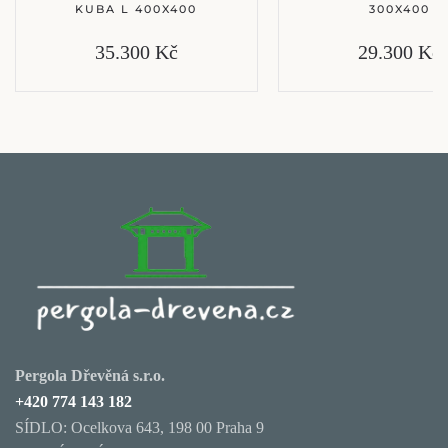
KUBA L 400X400
300X400
35.300 Kč
29.300 Kč
Pergola Dřevěná s.r.o.
+420 774 143 182
SÍDLO: Ocelkova 643, 198 00 Praha 9