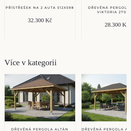
PŘÍSTŘEŠEK NA 2 AUTA 512X598
DŘEVĚNÁ PERGOLA
VIKTORIA 270X
32.300 Kč
28.300 Kč
Více v kategorii
DŘEVĚNÁ PERGOLA ALTÁN
DŘEVĚNÁ PERGOLA AL