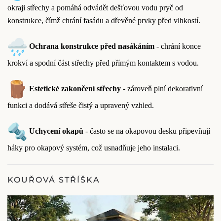
okraji střechy a pomáhá odvádět dešťovou vodu pryč od
konstrukce, čímž chrání fasádu a dřevěné prvky před vlhkostí.
Ochrana konstrukce před nasákáním
- chrání konce
krokví a spodní část střechy před přímým kontaktem s vodou.
Estetické zakončení střechy
- zároveň plní dekorativní
funkci a dodává střeše čistý a upravený vzhled.
Uchycení okapů
- často se na okapovou desku připevňují
háky pro okapový systém, což usnadňuje jeho instalaci.
KOUŘOVÁ STŘÍŠKA