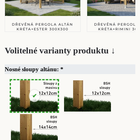
DŘEVĚNÁ PERGOLA ALTÁN
DŘEVĚNÁ PERGOLA
KRÉTA+ESTER 300X300
KRÉTA+RIMINI 30
Volitelné varianty produktu ↓
Nosné sloupy altánu:
*