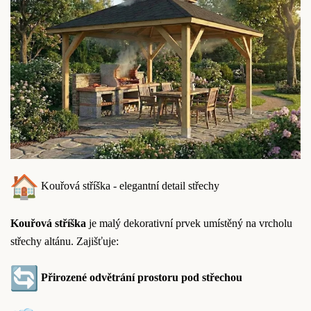
Kouřová stříška - elegantní detail střechy
Kouřová stříška
je malý dekorativní prvek umístěný na vrcholu
střechy altánu. Zajišťuje:
Přirozené odvětrání prostoru pod střechou