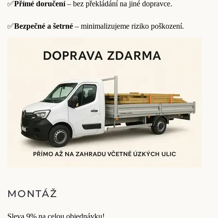
✅
Přímé doručení
– bez překládání na jiné dopravce.
✅
Bezpečné a šetrné
– minimalizujeme riziko poškození.
MONTÁŽ
Sleva 9% na celou objednávku!