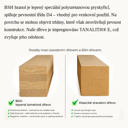
BSH hranol je lepený speciální polyuretanovou pryskyřicí,
splňuje pevnostní třídu D4 – vhodný pro venkovní použití. Na
povrchu se mohou objevit trhliny, které však neovlivňují pevnost
konstrukce. Naše dřevo je impregnováno TANALITH® E, což
zvyšuje jeho odolnost.