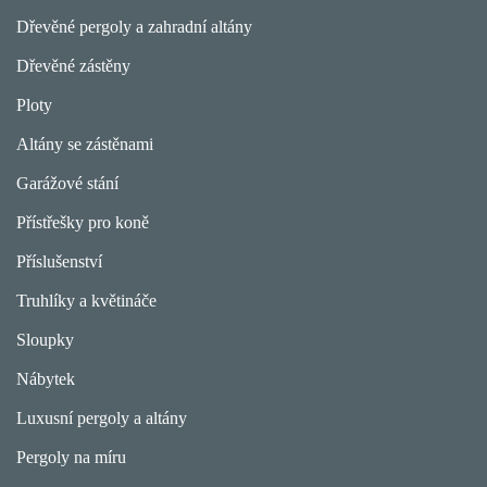
Dřevěné pergoly a zahradní altány
Dřevěné zástěny
Ploty
Altány se zástěnami
Garážové stání
Přístřešky pro koně
Příslušenství
Truhlíky a květináče
Sloupky
Nábytek
Luxusní pergoly a altány
Pergoly na míru