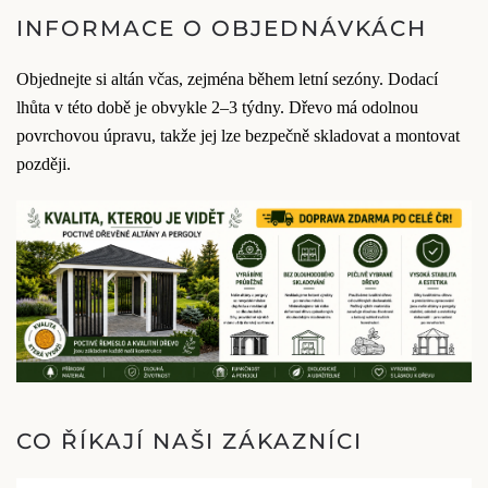
INFORMACE O OBJEDNÁVKÁCH
Objednejte si altán včas, zejména během letní sezóny. Dodací
lhůta v této době je obvykle 2–3 týdny. Dřevo má odolnou
povrchovou úpravu, takže jej lze bezpečně skladovat a montovat
později.
CO ŘÍKAJÍ NAŠI ZÁKAZNÍCI