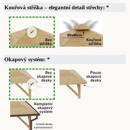
Kouřová stříška – elegantní detail střechy:
*
Okapový systém:
*