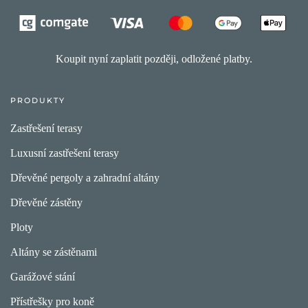
Koupit nyní zaplatit později, odložené platby.
PRODUKTY
Zastřešení terasy
Luxusní zastřešení terasy
Dřevěné pergoly a zahradní altány
Dřevěné zástěny
Ploty
Altány se zástěnami
Garážové stání
Přístřešky pro koně