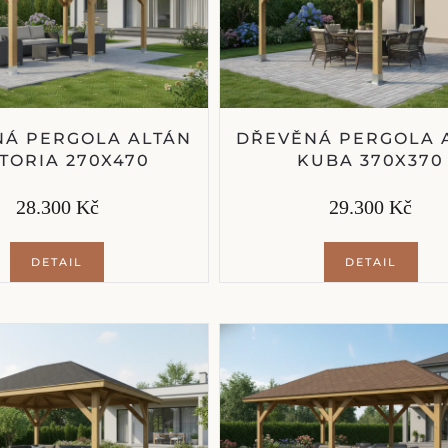
Á PERGOLA ALTÁN
DŘEVĚNÁ PERGOLA 
TORIA 270X470
KUBA 370X370
28.300 Kč
29.300 Kč
DETAIL
DETAIL