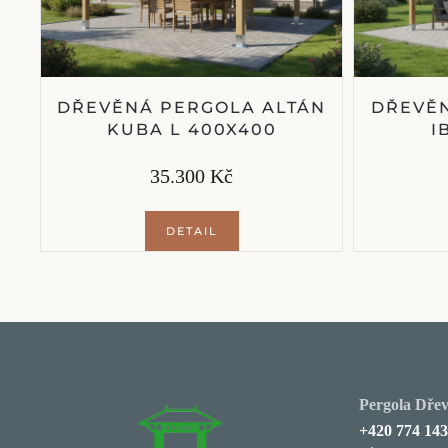
DŘEVĚNÁ PERGOLA ALTÁN
DŘEVĚN
KUBA L 400X400
I
35.300 Kč
DETAIL
Pergola Dřevě
+420 774 143