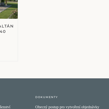
ALTÁN
540
DOKUMENTY
šenství
Obecný postup pro vytvoření objednávky