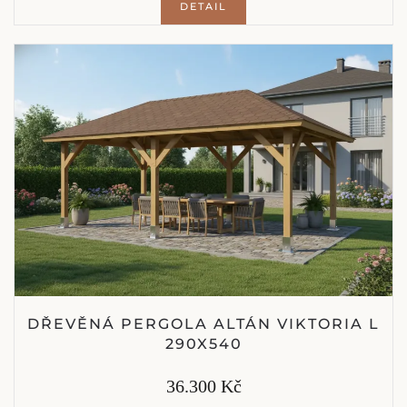
DETAIL
DŘEVĚNÁ PERGOLA ALTÁN VIKTORIA L
290X540
36.300 Kč