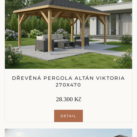
DŘEVĚNÁ PERGOLA ALTÁN VIKTORIA
270X470
28.300 Kč
DETAIL