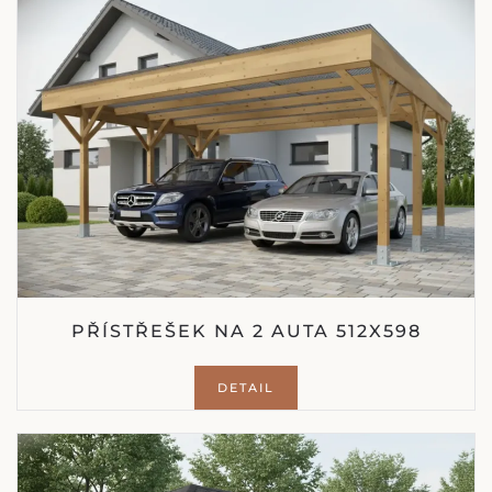
PŘÍSTŘEŠEK NA 2 AUTA 512X598
DETAIL