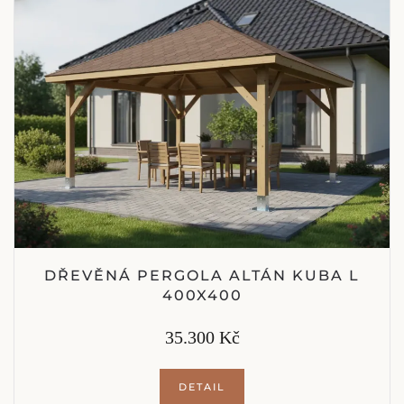
DŘEVĚNÁ PERGOLA ALTÁN KUBA L
400X400
35.300 Kč
DETAIL