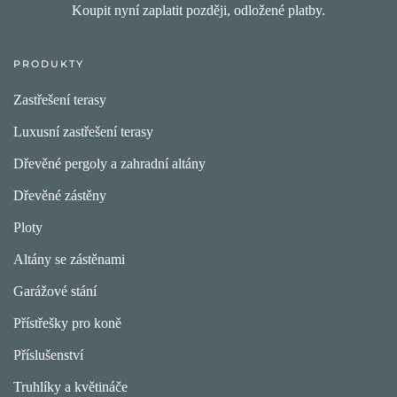
Koupit nyní zaplatit později, odložené platby.
PRODUKTY
Zastřešení terasy
Luxusní zastřešení terasy
Dřevěné pergoly a zahradní altány
Dřevěné zástěny
Ploty
Altány se zástěnami
Garážové stání
Přístřešky pro koně
Příslušenství
Truhlíky a květináče