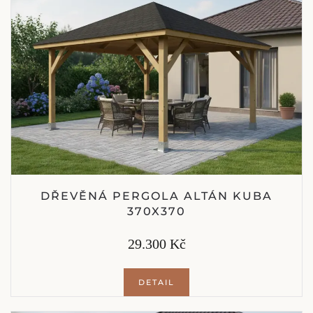
DŘEVĚNÁ PERGOLA ALTÁN KUBA
370X370
29.300 Kč
DETAIL