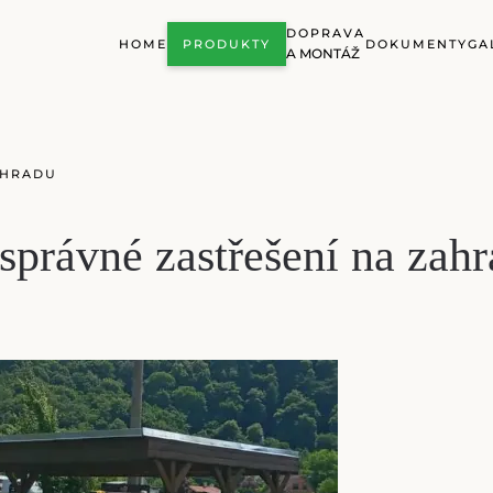
DOPRAVA
HOME
PRODUKTY
DOKUMENTY
GA
A MONTÁŽ
AHRADU
správné zastřešení na zah