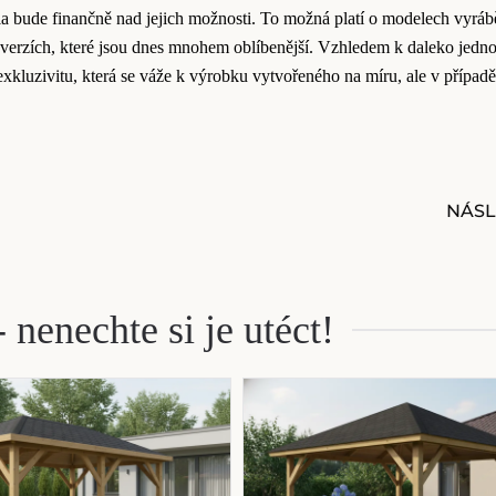
la bude finančně nad jejich možnosti. To možná platí o modelech vyrá
verzích, které jsou dnes mnohem oblíbenější. Vzhledem k daleko jedno
exkluzivitu, která se váže k výrobku vytvořeného na míru, ale v případě
NÁSL
 nenechte si je utéct!