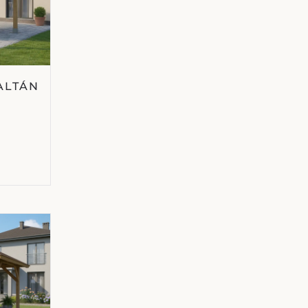
ALTÁN