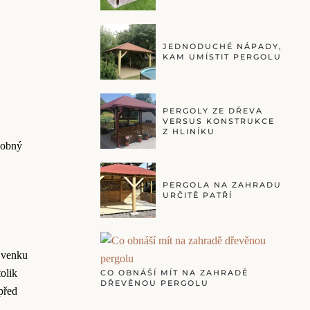
JEDNODUCHÉ NÁPADY,
KAM UMÍSTIT PERGOLU
PERGOLY ZE DŘEVA
VERSUS KONSTRUKCE
Z HLINÍKU
dobný
PERGOLA NA ZAHRADU
URČITĚ PATŘÍ
á venku
tolik
CO OBNÁŠÍ MÍT NA ZAHRADĚ
DŘEVĚNOU PERGOLU
před