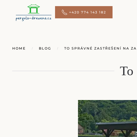
+420 774 143 182
Přejít na hlavní obsah
HOME
BLOG
TO SPRÁVNÉ ZASTŘEŠENÍ NA Z
To 