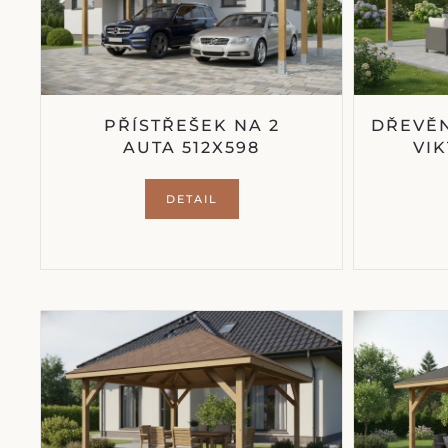
PŘÍSTŘEŠEK NA 2
DŘEVĚN
AUTA 512X598
VIK
DETAIL