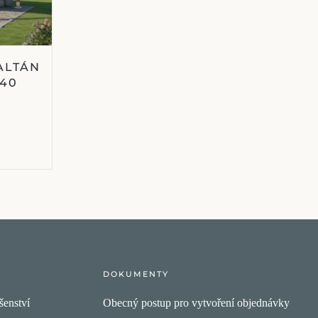
ALTÁN
540
DOKUMENTY
šenství
Obecný postup pro vytvoření objednávky