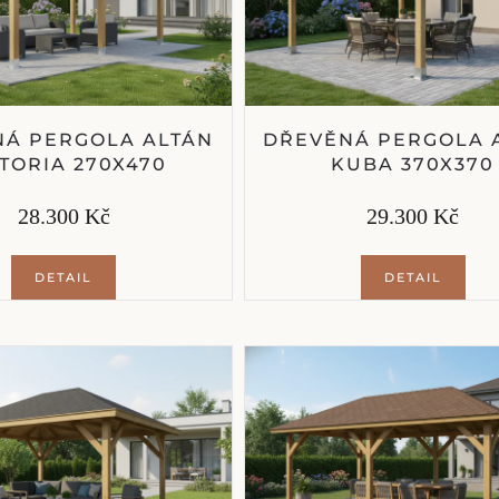
Á PERGOLA ALTÁN
DŘEVĚNÁ PERGOLA 
TORIA 270X470
KUBA 370X370
28.300 Kč
29.300 Kč
DETAIL
DETAIL