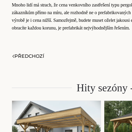
Mnoho lidí má strach, že cena venkovního zastřešení typu pergo
zákazníkům přímo na míru, ale rozhodně ne o prefabrikovaných 
výrobě je i cena nižší. Samozřejmě, budete muset oželet jakousi 
obracíte každou korunu, je prefabrikát nejvýhodnějším řešením.
PŘEDCHOZÍ
Hity sezóny -