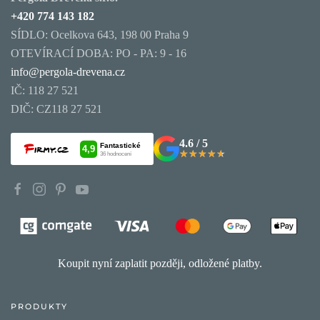
+420 774 143 182
SÍDLO: Ocelkova 643, 198 00 Praha 9
OTEVÍRACÍ DOBA: PO - PA: 9 - 16
info@pergola-drevena.cz
IČ: 118 27 521
DIČ: CZ118 27 521
4.6 / 5
★★★★★
★★★★★
Koupit nyní zaplatit později, odložené platby.
PRODUKTY