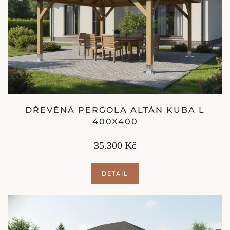
DŘEVĚNÁ PERGOLA ALTÁN KUBA L
400X400
35.300 Kč
DETAIL