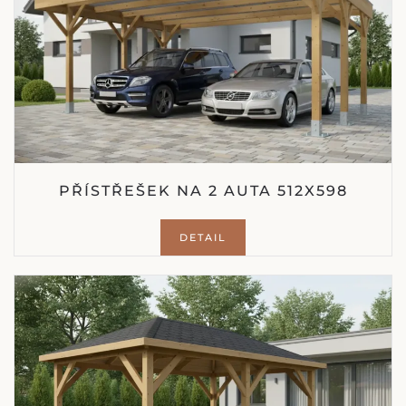
PŘÍSTŘEŠEK NA 2 AUTA 512X598
DETAIL