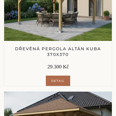
DŘEVĚNÁ PERGOLA ALTÁN KUBA
370X370
29.300 Kč
DETAIL