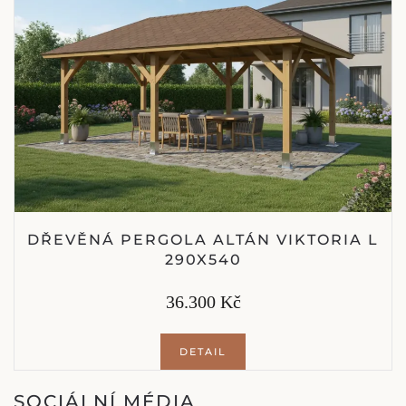
DŘEVĚNÁ PERGOLA ALTÁN VIKTORIA L
290X540
36.300 Kč
DETAIL
SOCIÁLNÍ MÉDIA