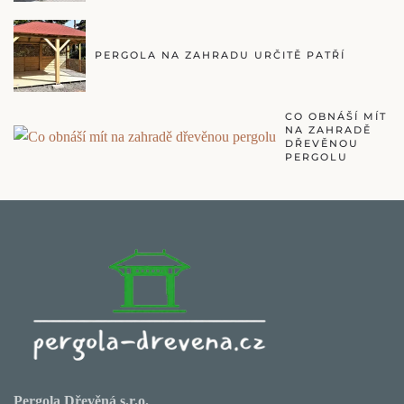
PERGOLA NA ZAHRADU URČITĚ PATŘÍ
CO OBNÁŠÍ MÍT
NA ZAHRADĚ
DŘEVĚNOU
PERGOLU
Pergola Dřevěná s.r.o.