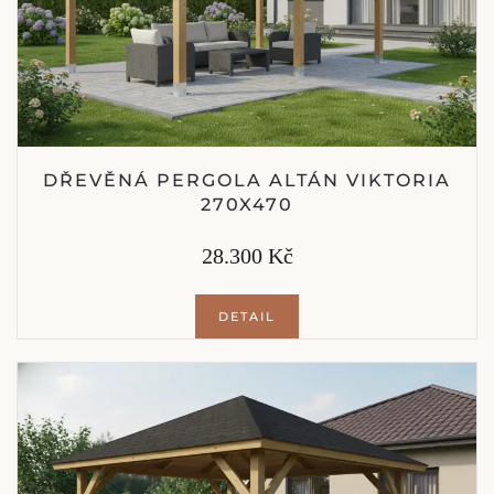
DŘEVĚNÁ PERGOLA ALTÁN VIKTORIA
270X470
28.300 Kč
DETAIL