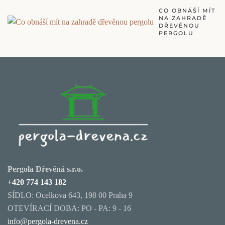
CO OBNÁŠÍ MÍT
NA ZAHRADĚ
DŘEVĚNOU
PERGOLU
Pergola Dřevěná s.r.o.
+420 774 143 182
SÍDLO: Ocelkova 643, 198 00 Praha 9
OTEVÍRACÍ DOBA: PO - PA: 9 - 16
info@pergola-drevena.cz