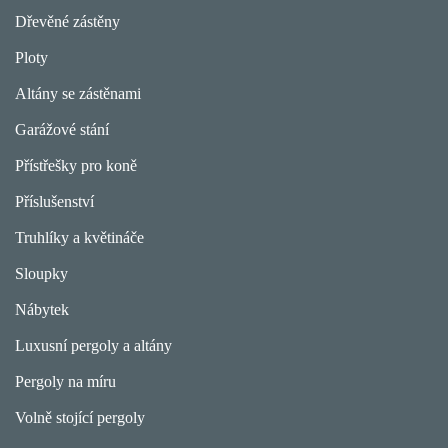
Dřevěné zástěny
Ploty
Altány se zástěnami
Garážové stání
Přístřešky pro koně
Příslušenství
Truhlíky a květináče
Sloupky
Nábytek
Luxusní pergoly a altány
Pergoly na míru
Volně stojící pergoly