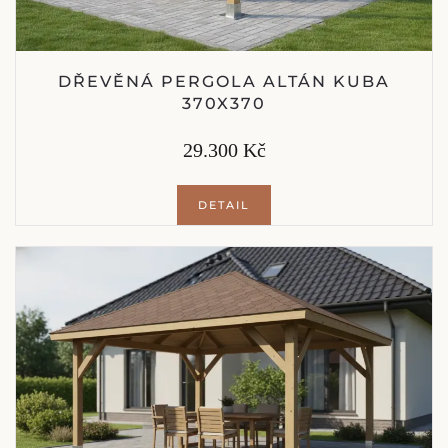
DŘEVĚNÁ PERGOLA ALTÁN KUBA
370X370
29.300 Kč
DETAIL