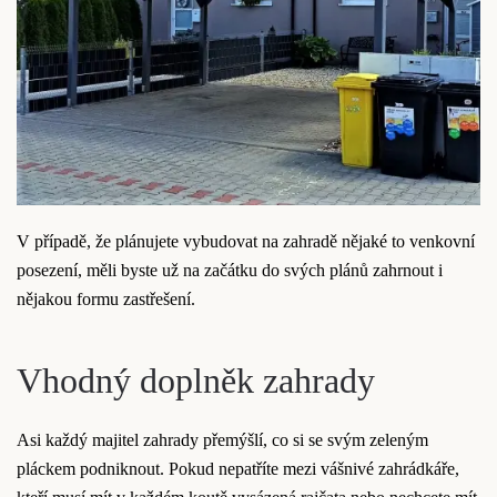
V případě, že plánujete vybudovat na zahradě nějaké to venkovní
posezení, měli byste už na začátku do svých plánů zahrnout i
nějakou formu zastřešení.
Vhodný doplněk zahrady
Asi každý majitel zahrady přemýšlí, co si se svým zeleným
pláckem podniknout. Pokud nepatříte mezi vášnivé zahrádkáře,