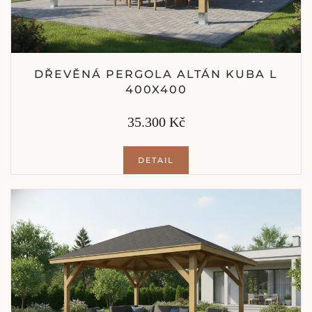
DŘEVĚNÁ PERGOLA ALTÁN KUBA L
400X400
35.300 Kč
DETAIL