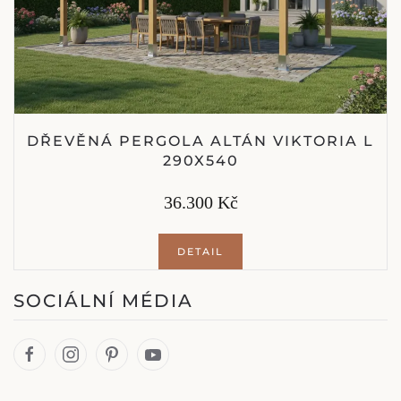
DŘEVĚNÁ PERGOLA ALTÁN VIKTORIA L
290X540
36.300 Kč
DETAIL
SOCIÁLNÍ MÉDIA