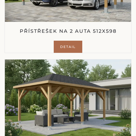
PŘÍSTŘEŠEK NA 2 AUTA 512X598
DETAIL