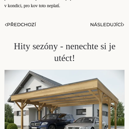
v kondici, pro kov toto neplatí.
PŘEDCHOZÍ
NÁSLEDUJÍCÍ
Hity sezóny - nenechte si je
utéct!