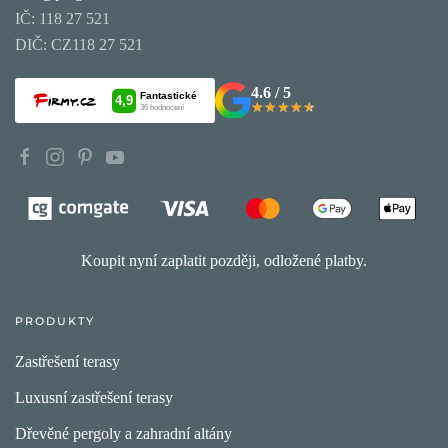
IČ: 118 27 521
DIČ: CZ118 27 521
4.6 / 5
★★★★★
★★★★★
Koupit nyní zaplatit později, odložené platby.
PRODUKTY
Zastřešení terasy
Luxusní zastřešení terasy
Dřevěné pergoly a zahradní altány