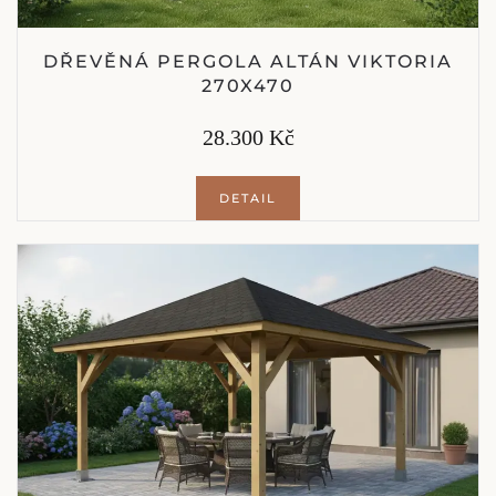
DŘEVĚNÁ PERGOLA ALTÁN VIKTORIA
270X470
28.300 Kč
DETAIL