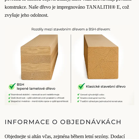
konstrukce. Naše dřevo je impregnováno TANALITH® E, což
zvyšuje jeho odolnost.
INFORMACE O OBJEDNÁVKÁCH
Objednejte si altán včas, zejména během letní sezóny. Dodací