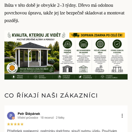
lhůta v této době je obvykle 2–3 týdny. Dřevo má odolnou
povrchovou úpravu, takže jej lze bezpečně skladovat a montovat
později.
CO ŘÍKAJÍ NAŠI ZÁKAZNÍCI