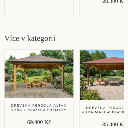
28.300 Kč
Více v kategorii
DŘEVĚNÁ PERGOLA ALTÁN
DŘEVĚNÁ PERGOLA
KUBA L 400X400 PREMIUM
KUBA MAXI 490X490
69.400 Kč
85.400 Kč