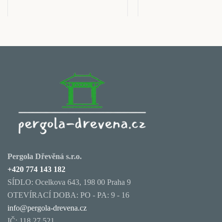
Pergola Dřevěná s.r.o.
+420 774 143 182
SÍDLO: Ocelkova 643, 198 00 Praha 9
OTEVÍRACÍ DOBA: PO - PA: 9 - 16
info@pergola-drevena.cz
IČ: 118 27 521