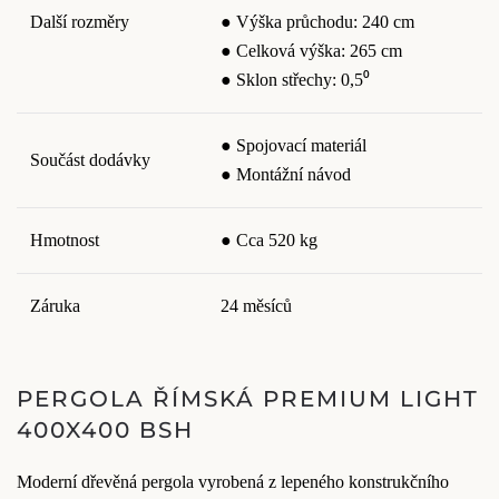
Další rozměry
● Výška průchodu: 240 cm
● Celková výška: 265 cm
● Sklon střechy: 0,5⁰
● Spojovací materiál
Součást dodávky
● Montážní návod
Hmotnost
● Cca 520 kg
Záruka
24 měsíců
PERGOLA ŘÍMSKÁ PREMIUM LIGHT
400X400 BSH
Moderní dřevěná pergola vyrobená z lepeného konstrukčního