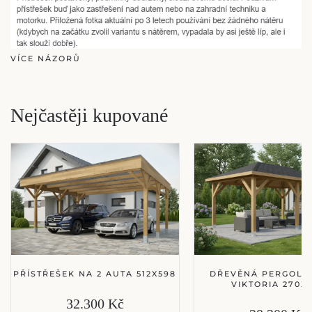
VÍCE NÁZORŮ
Nejčastěji kupované
PŘÍSTŘEŠEK NA 2 AUTA 512X598
DŘEVĚNÁ PERGOLA
VIKTORIA 270X
32.300 Kč