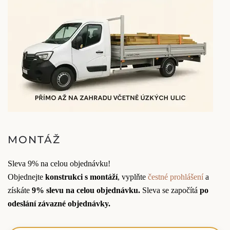
MONTÁŽ
Sleva 9% na celou objednávku!
Objednejte
konstrukci s montáží
, vyplňte
čestné prohlášení
a
získáte
9% slevu na celou objednávku.
Sleva se započítá
po
odeslání závazné objednávky.