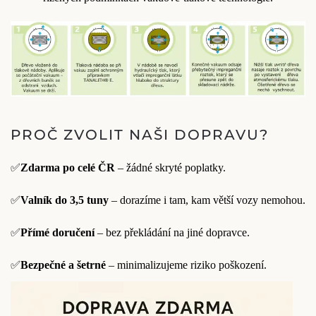
PROČ ZVOLIT NAŠI DOPRAVU?
✅
Zdarma po celé ČR
– žádné skryté poplatky.
✅
Valník do 3,5 tuny
– dorazíme i tam, kam větší vozy nemohou.
✅
Přímé doručení
– bez překládání na jiné dopravce.
✅
Bezpečné a šetrné
– minimalizujeme riziko poškození.