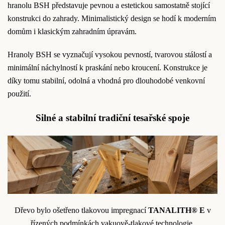
hranolu BSH představuje pevnou a estetickou samostatně stojící
konstrukci do zahrady. Minimalistický design se hodí k moderním
domům i klasickým zahradním úpravám.
Hranoly BSH se vyznačují vysokou pevností, tvarovou stálostí a
minimální náchylností k praskání nebo kroucení. Konstrukce je
díky tomu stabilní, odolná a vhodná pro dlouhodobé venkovní
použití.
Silné a stabilní tradiční tesařské spoje
Dřevo bylo ošetřeno tlakovou impregnací
TANALITH® E
v
řízených podmínkách vakuově-tlakové technologie.