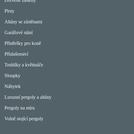
Dřevěné zástěny
Ploty
Altány se zástěnami
Garážové stání
Přístřešky pro koně
Příslušenství
Truhlíky a květináče
Sloupky
Nábytek
Luxusní pergoly a altány
Pergoly na míru
Volně stojící pergoly