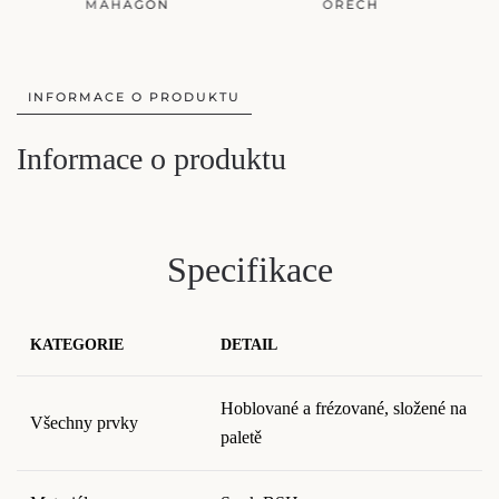
MAHAGON
OŘECH
INFORMACE O PRODUKTU
Informace o produktu
Specifikace
KATEGORIE
DETAIL
Hoblované a frézované, složené na
Všechny prvky
paletě