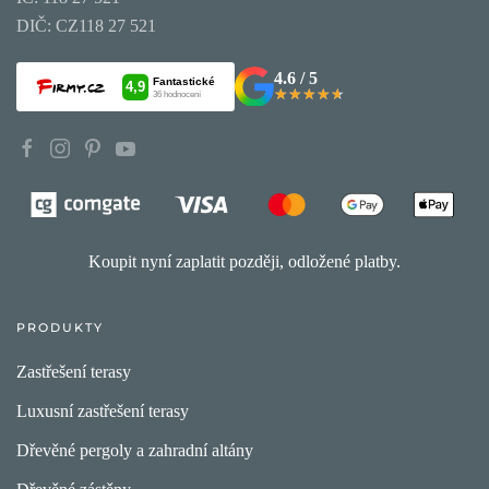
DIČ: CZ118 27 521
4.6 / 5
★★★★★
★★★★★
Koupit nyní zaplatit později, odložené platby.
PRODUKTY
Zastřešení terasy
Luxusní zastřešení terasy
Dřevěné pergoly a zahradní altány