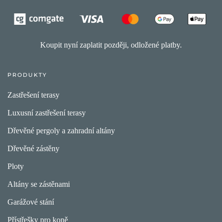
Koupit nyní zaplatit později, odložené platby.
PRODUKTY
Zastřešení terasy
Luxusní zastřešení terasy
Dřevěné pergoly a zahradní altány
Dřevěné zástěny
Ploty
Altány se zástěnami
Garážové stání
Přístřešky pro koně