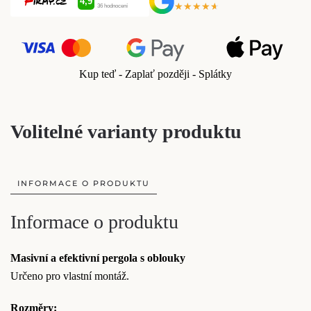
★★★★★
★★★★★
Kup teď - Zaplať později - Splátky
Volitelné varianty produktu
INFORMACE O PRODUKTU
Informace o produktu
Masivní a efektivní pergola s oblouky
Určeno pro vlastní montáž.
Rozměry: