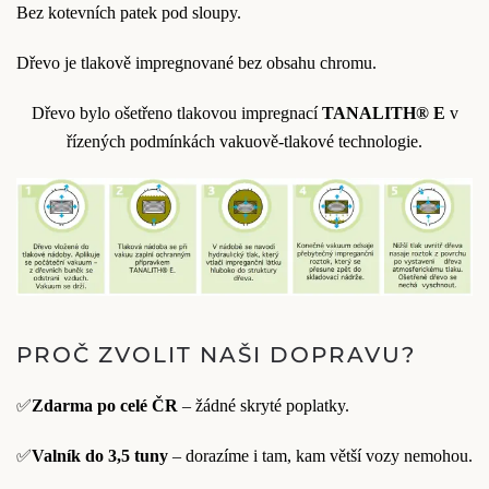
Bez kotevních patek pod sloupy.
Dřevo je tlakově impregnované bez obsahu chromu.
Dřevo bylo ošetřeno tlakovou impregnací
TANALITH® E
v
řízených podmínkách vakuově-tlakové technologie.
PROČ ZVOLIT NAŠI DOPRAVU?
✅
Zdarma po celé ČR
– žádné skryté poplatky.
✅
Valník do 3,5 tuny
– dorazíme i tam, kam větší vozy nemohou.