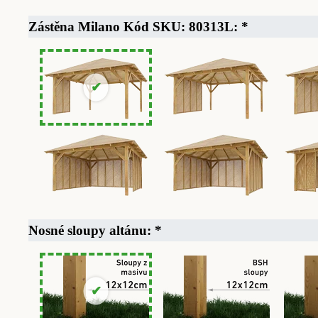
Zástěna Milano Kód SKU: 80313L:
*
Nosné sloupy altánu:
*