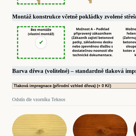
Montáž konstrukce včetně pokládky zvolené střeš
Barva dřeva (volitelné) – standardně tlaková im
Odstín dle vzorníku Teknos