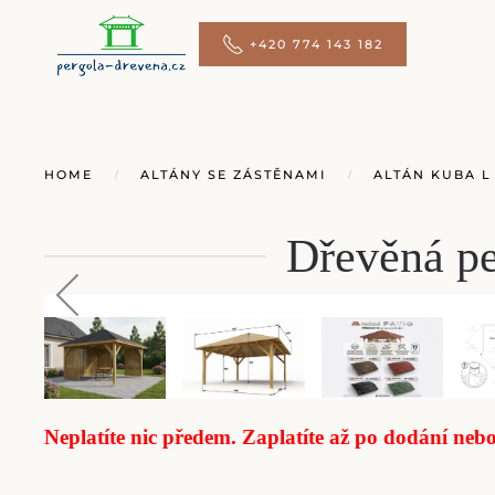
+420 774 143 182
Přejít na hlavní obsah
HOME
ALTÁNY SE ZÁSTĚNAMI
ALTÁN KUBA L
Dřevěná p
Neplatíte nic předem. Zaplatíte až po dodání neb