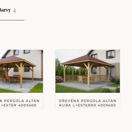
Barvy
Á PERGOLA ALTÁN
DŘEVĚNÁ PERGOLA ALTÁN
L+ESTER 400X400
KUBA L+ESTER90 400X400