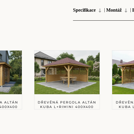
|
|
Specifikace
Montáž
A ALTÁN
DŘEVĚNÁ PERGOLA ALTÁN
DŘEVĚN
400X400
KUBA L+RIMINI 400X400
KUBA 