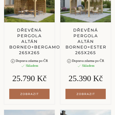
DŘEVĚNÁ
DŘEVĚNÁ
PERGOLA
PERGOLA
ALTÁN
ALTÁN
BORNEO+BERGAMO
BORNEO+ESTER
265X265
265X265
Doprava zdarma po ČR
Doprava zdarma po ČR
Skladem
Skladem
25.790 Kč
25.390 Kč
ZOBRAZIT
ZOBRAZIT