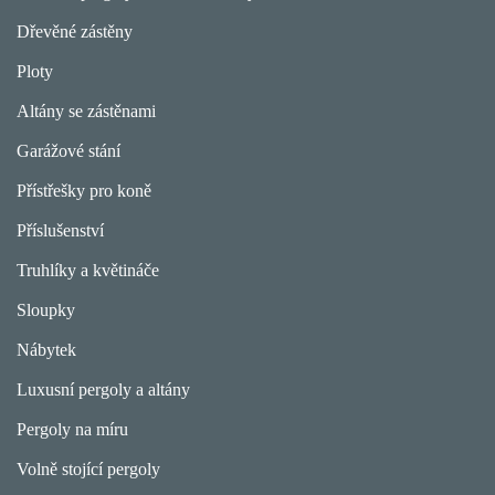
Dřevěné zástěny
Ploty
Altány se zástěnami
Garážové stání
Přístřešky pro koně
Příslušenství
Truhlíky a květináče
Sloupky
Nábytek
Luxusní pergoly a altány
Pergoly na míru
Volně stojící pergoly