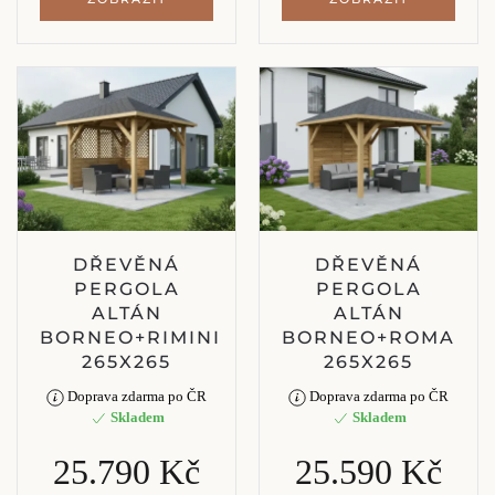
DŘEVĚNÁ
DŘEVĚNÁ
PERGOLA
PERGOLA
ALTÁN
ALTÁN
BORNEO+RIMINI
BORNEO+ROMA
265X265
265X265
Doprava zdarma po ČR
Doprava zdarma po ČR
Skladem
Skladem
25.790 Kč
25.590 Kč