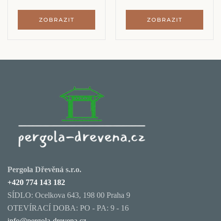
ZOBRAZIT
ZOBRAZIT
Pergola Dřevěná s.r.o.
+420 774 143 182
SÍDLO: Ocelkova 643, 198 00 Praha 9
OTEVÍRACÍ DOBA: PO - PA: 9 - 16
info@pergola-drevena.cz