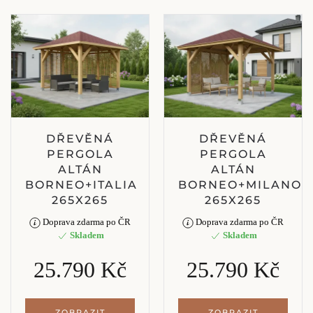
DŘEVĚNÁ
DŘEVĚNÁ
PERGOLA
PERGOLA
ALTÁN
ALTÁN
BORNEO+ITALIA
BORNEO+MILANO
265X265
265X265
Doprava zdarma po ČR
Doprava zdarma po ČR
Skladem
Skladem
25.790 Kč
25.790 Kč
ZOBRAZIT
ZOBRAZIT