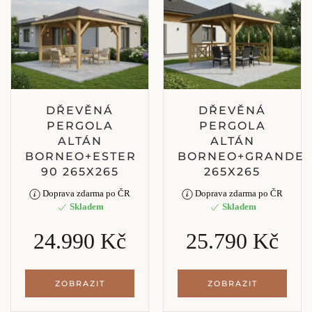
DŘEVĚNÁ
DŘEVĚNÁ
PERGOLA
PERGOLA
ALTÁN
ALTÁN
BORNEO+ESTER
BORNEO+GRANDE
90 265X265
265X265
Doprava zdarma po ČR
Doprava zdarma po ČR
Skladem
Skladem
24.990 Kč
25.790 Kč
ZOBRAZIT
ZOBRAZIT