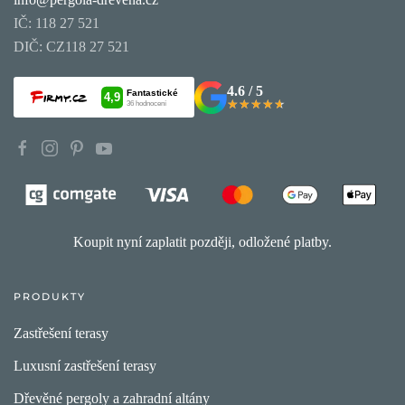
IČ: 118 27 521
DIČ: CZ118 27 521
4.6 / 5
★★★★★
★★★★★
Koupit nyní zaplatit později, odložené platby.
PRODUKTY
Zastřešení terasy
Luxusní zastřešení terasy
Dřevěné pergoly a zahradní altány