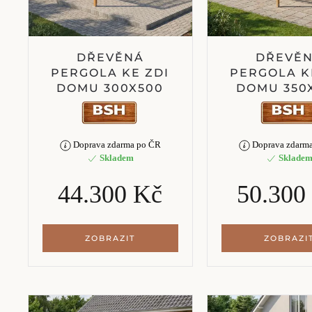
DŘEVĚNÁ
DŘEVĚ
PERGOLA KE ZDI
PERGOLA K
DOMU 300X500
DOMU 350
Doprava zdarma po ČR
Doprava zdarm
Skladem
Sklade
44.300 Kč
50.300
ZOBRAZIT
ZOBRAZI