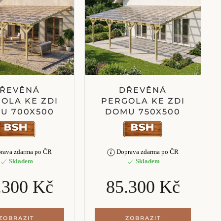
ŘEVĚNÁ
DŘEVĚNÁ
OLA KE ZDI
PERGOLA KE ZDI
U 700X500
DOMU 750X500
rava zdarma po ČR
Doprava zdarma po ČR
Skladem
Skladem
.300 Kč
85.300 Kč
ZOBRAZIT
ZOBRAZIT