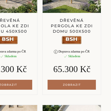
ŘEVĚNÁ
DŘEVĚNÁ
OLA KE ZDI
PERGOLA KE ZDI
U 450X500
DOMU 500X500
rava zdarma po ČR
Doprava zdarma po ČR
Skladem
Skladem
.300 Kč
65.300 Kč
ZOBRAZIT
ZOBRAZIT