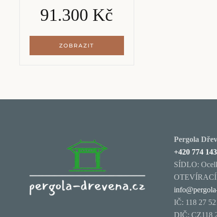
91.300 Kč
ZOBRAZIT
Pergola Dřevě
+420 774 143
SÍDLO: Ocelk
OTEVÍRACÍ D
info@pergola
IČ: 118 27 52
DIČ: CZ118 