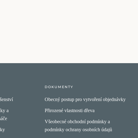
DOKUMENTY
šenství
Obecný postup pro vytvoření objednávky
íky a
Přirozené vlastnosti dřeva
náče
Všeobecné obchodní podmínky a
pky
podmínky ochrany osobních údajů