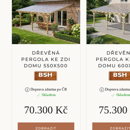
DŘEVĚNÁ
DŘEVĚ
PERGOLA KE ZDI
PERGOLA K
DOMU 550X500
DOMU 600
Doprava zdarma po ČR
Doprava zdarm
Skladem
Sklade
70.300 Kč
75.300
ZOBRAZIT
ZOBRAZI