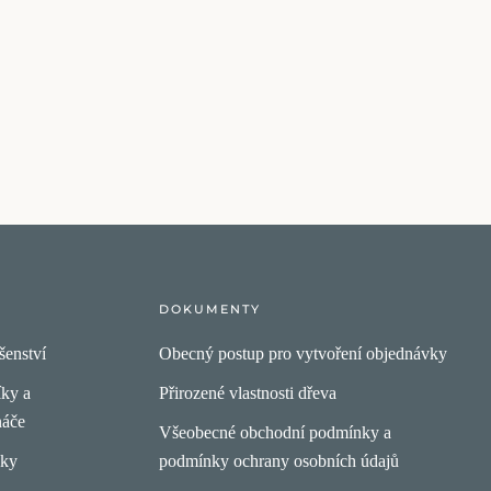
DOKUMENTY
šenství
Obecný postup pro vytvoření objednávky
íky a
Přirozené vlastnosti dřeva
náče
Všeobecné obchodní podmínky a
pky
podmínky ochrany osobních údajů