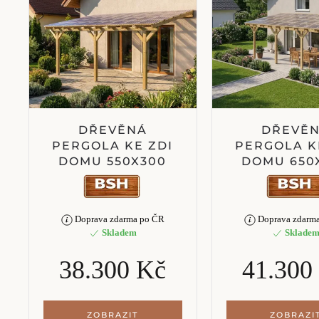
DŘEVĚNÁ
DŘEVĚ
PERGOLA KE ZDI
PERGOLA K
DOMU 550X300
DOMU 650
Doprava zdarma po ČR
Doprava zdarm
Skladem
Sklade
38.300 Kč
41.300
ZOBRAZIT
ZOBRAZI