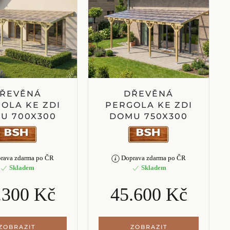
ŘEVĚNÁ
DŘEVĚNÁ
OLA KE ZDI
PERGOLA KE ZDI
U 700X300
DOMU 750X300
rava zdarma po ČR
Doprava zdarma po ČR
Skladem
Skladem
.300 Kč
45.600 Kč
ZOBRAZIT
ZOBRAZIT