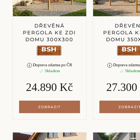
DŘEVĚNÁ
DŘEVĚ
PERGOLA KE ZDI
PERGOLA K
DOMU 300X300
DOMU 350
Doprava zdarma po ČR
Doprava zdarm
Skladem
Sklade
24.890 Kč
27.300
ZOBRAZIT
ZOBRAZI