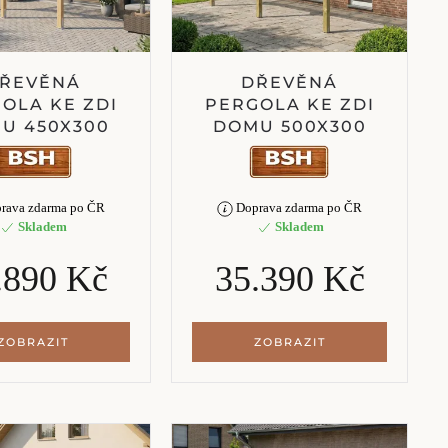
ŘEVĚNÁ
DŘEVĚNÁ
OLA KE ZDI
PERGOLA KE ZDI
U 450X300
DOMU 500X300
rava zdarma po ČR
Doprava zdarma po ČR
Skladem
Skladem
.890 Kč
35.390 Kč
ZOBRAZIT
ZOBRAZIT