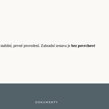
stabilní, pevné provedení. Zahradní sestava je
bez povrchové
DOKUMENTY