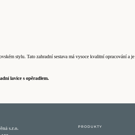
ském stylu. Tato zahradní sestava má vysoce kvalitní opracování a je 
adní lavice s opěradlem.
PRODUKTY
ná s.r.o.