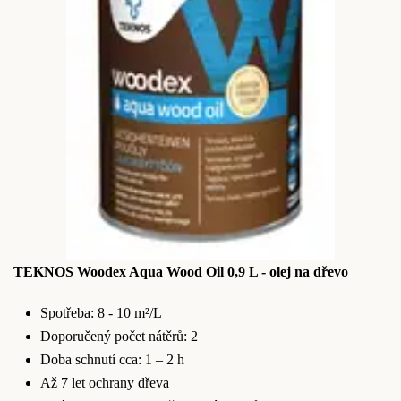
TEKNOS Woodex Aqua Wood Oil 0,9 L - olej na dřevo
Spotřeba: 8 - 10 m²/L
Doporučený počet nátěrů: 2
Doba schnutí cca: 1 – 2 h
Až 7 let ochrany dřeva