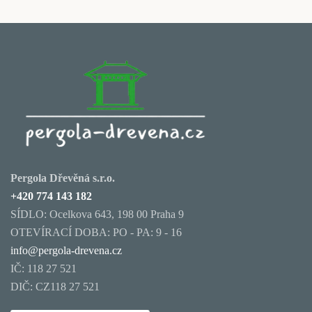
Pergola Dřevěná s.r.o.
+420 774 143 182
SÍDLO: Ocelkova 643, 198 00 Praha 9
OTEVÍRACÍ DOBA: PO - PA: 9 - 16
info@pergola-drevena.cz
IČ: 118 27 521
DIČ: CZ118 27 521