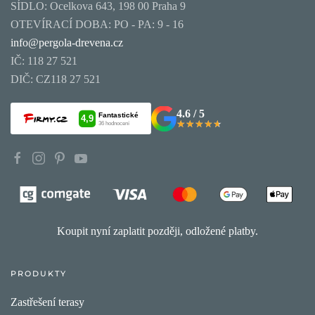
SÍDLO: Ocelkova 643, 198 00 Praha 9
OTEVÍRACÍ DOBA: PO - PA: 9 - 16
info@pergola-drevena.cz
IČ: 118 27 521
DIČ: CZ118 27 521
4.6 / 5
★★★★★
★★★★★
Koupit nyní zaplatit později, odložené platby.
PRODUKTY
Zastřešení terasy